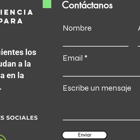
Contáctanos
IENCIA
PARA
Nombre
R
ientes los
Email
dan a la
a en la
.
Escribe un mensaje
ES SOCIALES
Enviar