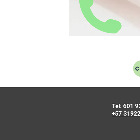
Tel: 601 
+57 3192