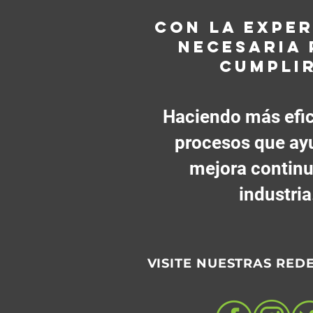
CON LA EXPER
NECESARIA 
CUMPLI
Haciendo más efic
procesos que ayu
mejora continu
industria
VISITE NUESTRAS RED