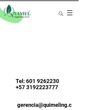
Tel:
601 9262230
+57 3192223777
gerencia@quimeling.c