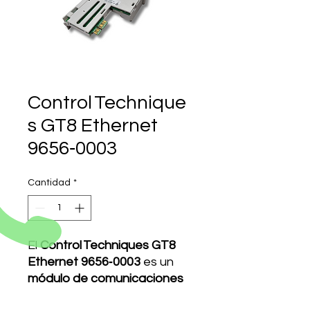
Control Technique
s GT8 Ethernet
9656‑0003
Cantidad
*
El
Control Techniques GT8
Ethernet 9656‑0003
es un
módulo de comunicaciones
con 2 puertos Ethernet
,