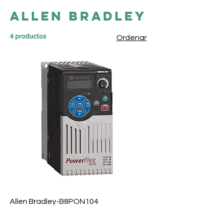
ALLEN BRADLEY
4 productos
Ordenar
Allen Bradley-B8PON104
Precio
$ 0