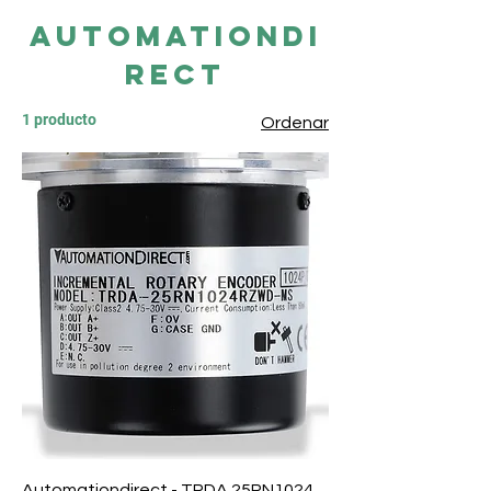
Automationdi
rect
1 producto
Ordenar
Automationdirect - TRDA 25RN1024